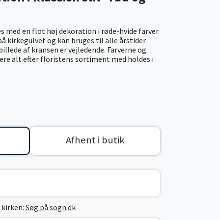
s med en flot høj dekoration i røde-hvide farver.
å kirkegulvet og kan bruges til alle årstider.
illede af kransen er vejledende. Farverne og
ere alt efter floristens sortiment med holdes i
Afhent i butik
 kirken:
Søg på sogn.dk