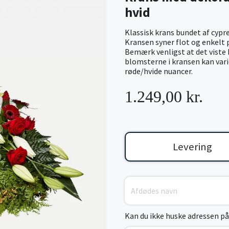
hvid
Klassisk krans bundet af cypre
Kransen syner flot og enkelt p
Bemærk venligst at det viste b
blomsterne i kransen kan vari
røde/hvide nuancer.
1.249,00 kr.
Levering
Kan du ikke huske adressen på