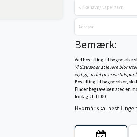
Bemærk:
Ved bestilling til begravelse 
Vi tilstræber at levere blomst
vigtigt, at det præcise tidspun
Bestilling til begravelser, skal
Finder begravelsen sted en ma
lørdag kl. 11.00.
Hvornår skal bestillinge