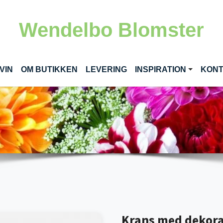
Wendelbo Blomster
VIN
OM BUTIKKEN
LEVERING
INSPIRATION
KON
Krans med dekorati