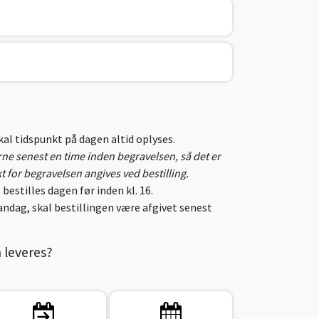
skal tidspunkt på dagen altid oplyses.
erne senest en time inden begravelsen, så det er
kt for begravelsen angives ved bestilling.
 bestilles dagen før inden kl. 16.
ndag, skal bestillingen være afgivet senest
n leveres?