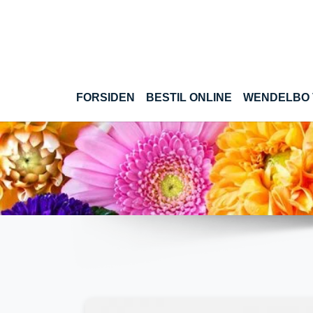
Gå til hoved-indhold
(CURRENT)
FORSIDEN
BESTIL ONLINE
WENDELBO 