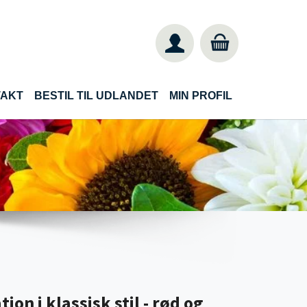
TAKT
BESTIL TIL UDLANDET
MIN PROFIL
on i klassisk stil - rød og