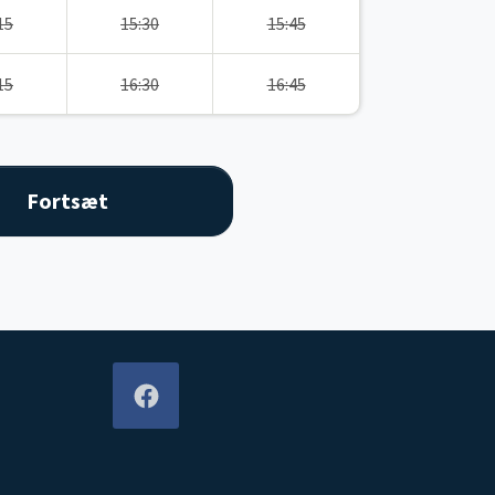
15
15:30
15:45
15
16:30
16:45