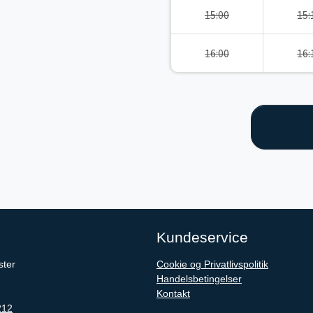
15:00
15:
16:00
16:
Kundeservice
ster
Cookie og Privatlivspolitik
Handelsbetingelser
Kontakt
212