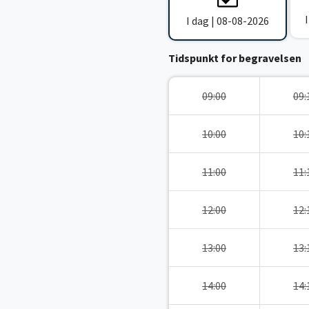
I dag | 08-08-2026
Tidspunkt for begravelsen
09:00
09:
10:00
10:
11:00
11:
12:00
12:
13:00
13:
14:00
14: