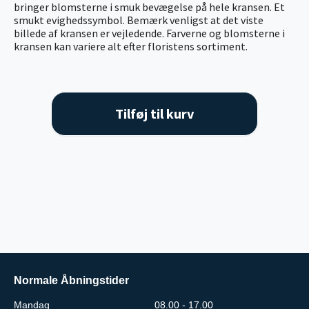
bringer blomsterne i smuk bevægelse på hele kransen. Et
smukt evighedssymbol. Bemærk venligst at det viste
billede af kransen er vejledende. Farverne og blomsterne i
kransen kan variere alt efter floristens sortiment.
Tilføj til kurv
Normale Åbningstider
Mandag
08.00 - 17.00