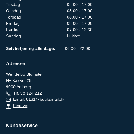
Tirsdag
08.00 - 17.00
Onsdag
08.00 - 17.00
Torsdag
08.00 - 17.00
Fredag
08.00 - 17.00
Lørdag
07.00 - 12.30
Søndag
Lukket
Selvbetjening alle dage:
06.00 - 22.00
Adresse
Wendelbo Blomster
Ny Kærvej 25
9000
Aalborg
Tlf.
98 124 212
Email:
8131@butiksmail.dk
Find vej
Kundeservice