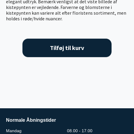
elegant udtryk. Bemærk venligst at det viste billede af
kistepynten er vejledende. Farverne og blomsterne i
kistepynten kan variere alt efter floristens sortiment, men
holdes i røde/hvide nuancer.
Tilføj til kurv
Normale Åbningstider
Mandag
08.00 - 17.00