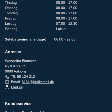
Tirsdag
08.00 - 17.00
Onsdag
08.00 - 17.00
Torsdag
08.00 - 17.00
Fredag
08.00 - 17.00
Lørdag
07.00 - 12.30
Søndag
Lukket
Selvbetjening alle dage:
06.00 - 22.00
Adresse
Wendelbo Blomster
Ny Kærvej 25
9000
Aalborg
Tlf.
98 124 212
Email:
8131@butiksmail.dk
Find vej
Kundeservice