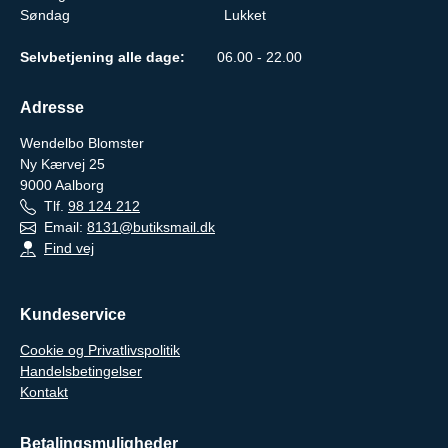
Søndag
Lukket
Selvbetjening alle dage:
06.00 - 22.00
Adresse
Wendelbo Blomster
Ny Kærvej 25
9000
Aalborg
Tlf.
98 124 212
Email:
8131@butiksmail.dk
Find vej
Kundeservice
Cookie og Privatlivspolitik
Handelsbetingelser
Kontakt
Betalingsmuligheder