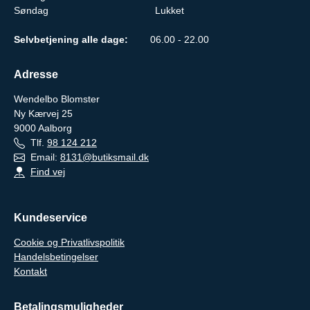
Søndag
Lukket
Selvbetjening alle dage:
06.00 - 22.00
Adresse
Wendelbo Blomster
Ny Kærvej 25
9000
Aalborg
Tlf.
98 124 212
Email:
8131@butiksmail.dk
Find vej
Kundeservice
Cookie og Privatlivspolitik
Handelsbetingelser
Kontakt
Betalingsmuligheder