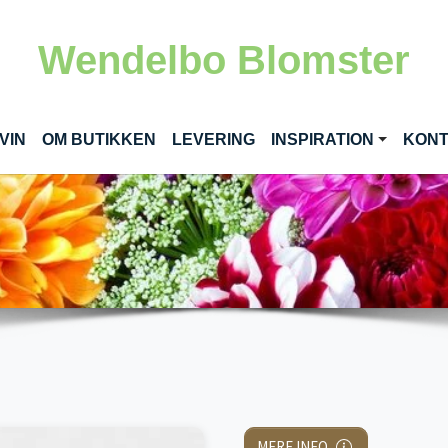
Wendelbo Blomster
VIN
OM BUTIKKEN
LEVERING
INSPIRATION
KON
MERE INFO