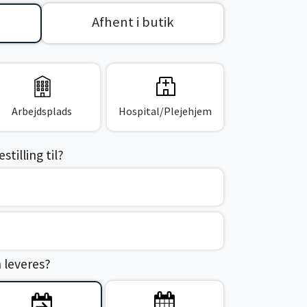
Afhent i butik
Arbejdsplads
Hospital/Plejehjem
tilling til?
n leveres?