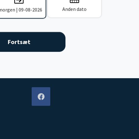
Anden dato
 morgen | 09-08-2026