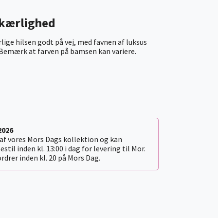
kærlighed
ge hilsen godt på vej, med favnen af luksus
 Bemærk at farven på bamsen kan variere.
2026
 af vores Mors Dags kollektion og kan
Bestil inden kl. 13:00 i dag for levering til Mor.
ordrer inden kl. 20 på Mors Dag.