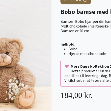
Bobo bamse med 
Bamsen Bobo hjælper din kærli
fyldt chokolade i hjerteæske.
Bamsen er 20 cm.
Indhold:
Bobo
Hjerte med chokolade
Mors Dags kollektion 
Dette produkt er en del
bestilles til levering i dag. 
Vi tilstræber at levere alle 
184,00 kr.