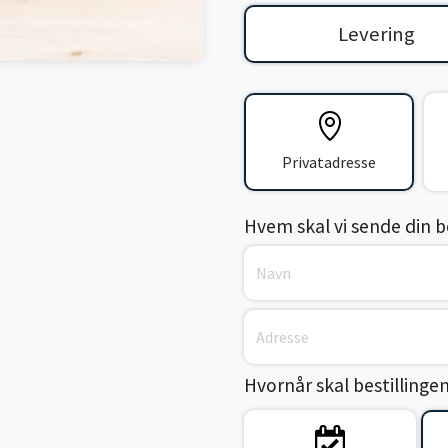
Levering
Privatadresse
Hvem skal vi sende din bes
Hvornår skal bestillinge