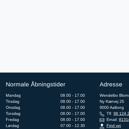
Normale Åbningstider
Adresse
Mandag
08.00 - 17.00
Wendelbo Blom
Tirsdag
08.00 - 17.00
Ny Kærvej 25
Onsdag
08.00 - 17.00
9000
Aalborg
Torsdag
08.00 - 17.00
Tlf.
98 124 
Fredag
08.00 - 17.00
Email:
8131
Lørdag
07.00 - 12.30
Find vej