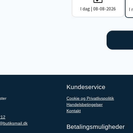
I dag | 08-08-2026
I
Kundeservice
ster
Cookie og Privatlivspolitik
Handelsbetingelser
Kontakt
212
@butiksmail.dk
Betalingsmuligheder