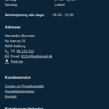
Søndag
Lukket
Selvbetjening alle dage:
06.00 - 22.00
Adresse
Wendelbo Blomster
Ny Kærvej 25
9000
Aalborg
Tlf.
98 124 212
Email:
8131@butiksmail.dk
Find vej
Kundeservice
Cookie og Privatlivspolitik
Handelsbetingelser
Kontakt
Betalingsmuligheder