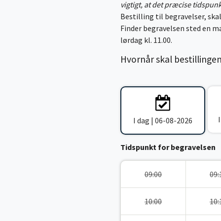
vigtigt, at det præcise tidspun
Bestilling til begravelser, skal
Finder begravelsen sted en ma
lørdag kl. 11.00.
Hvornår skal bestillinge
I dag | 06-08-2026
Tidspunkt for begravelsen
09:00
09:
10:00
10: