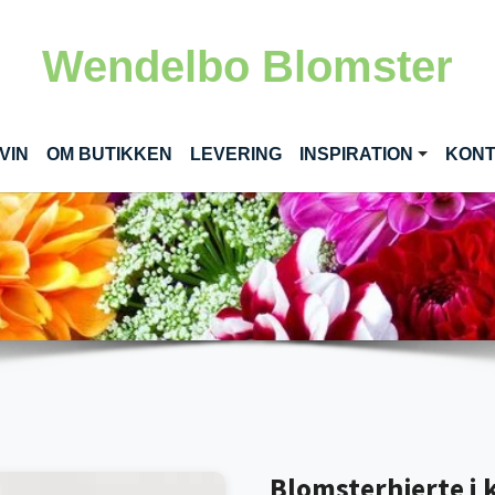
Wendelbo Blomster
VIN
OM BUTIKKEN
LEVERING
INSPIRATION
KON
Blomsterhjerte i 