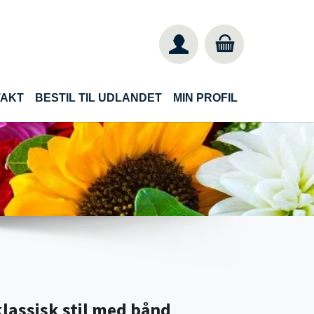
TAKT
BESTIL TIL UDLANDET
MIN PROFIL
klassisk stil med bånd