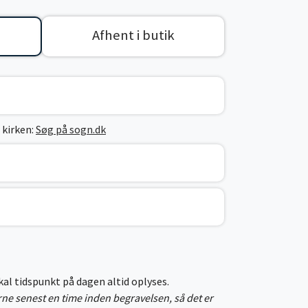
Afhent i butik
 kirken:
Søg på sogn.dk
skal tidspunkt på dagen altid oplyses.
erne senest en time inden begravelsen, så det er