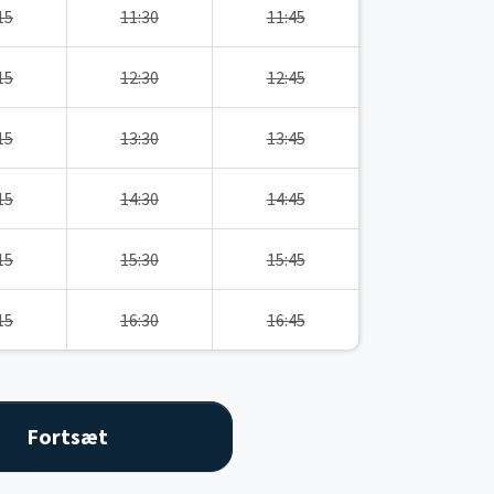
15
11:30
11:45
15
12:30
12:45
15
13:30
13:45
15
14:30
14:45
15
15:30
15:45
15
16:30
16:45