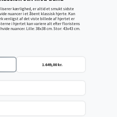
iserer kærlighed, er altid et smukt sidste
vide nuancer i et åbent klassisk hjerte. Kan
k venligst af det viste billede af hjertet er
erne i hjertet kan variere alt efter floristens
vide nuancer. Lille: 38x38 cm. Stor: 43x43 cm.
1.649,00 kr.