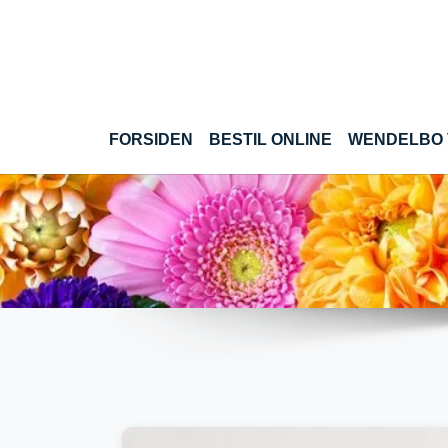
Gå til hoved-indhold
(CURRENT)
FORSIDEN
BESTIL ONLINE
WENDELBO 