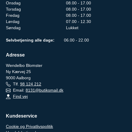
Onsdag
08.00 - 17.00
Torsdag
08.00 - 17.00
Fredag
08.00 - 17.00
Lørdag
07.00 - 12.30
Søndag
Lukket
Selvbetjening alle dage:
06.00 - 22.00
Adresse
Wendelbo Blomster
Ny Kærvej 25
9000
Aalborg
Tlf.
98 124 212
Email:
8131@butiksmail.dk
Find vej
Kundeservice
Cookie og Privatlivspolitik