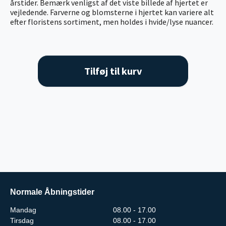
årstider. Bemærk venligst af det viste billede af hjertet er
vejledende. Farverne og blomsterne i hjertet kan variere alt
efter floristens sortiment, men holdes i hvide/lyse nuancer.
Tilføj til kurv
Normale Åbningstider
Mandag
08.00 - 17.00
Tirsdag
08.00 - 17.00