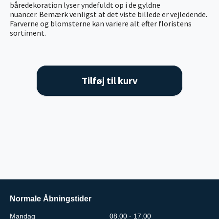
båredekoration lyser yndefuldt op i de gyldne
nuancer. Bemærk venligst at det viste billede er vejledende.
Farverne og blomsterne kan variere alt efter floristens
sortiment.
Tilføj til kurv
Normale Åbningstider
Mandag
08.00 - 17.00