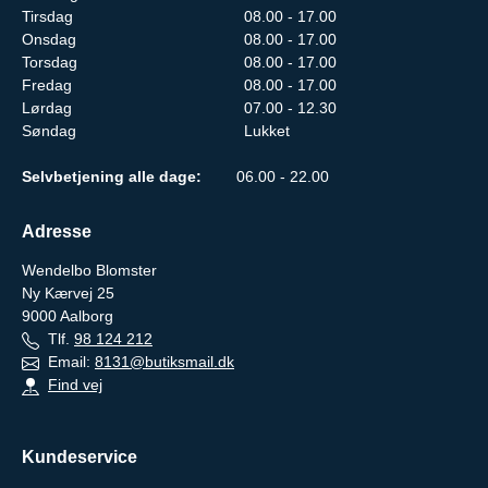
Tirsdag
08.00 - 17.00
Onsdag
08.00 - 17.00
Torsdag
08.00 - 17.00
Fredag
08.00 - 17.00
Lørdag
07.00 - 12.30
Søndag
Lukket
Selvbetjening alle dage:
06.00 - 22.00
Adresse
Wendelbo Blomster
Ny Kærvej 25
9000
Aalborg
Tlf.
98 124 212
Email:
8131@butiksmail.dk
Find vej
Kundeservice