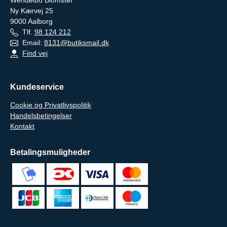
Ny Kærvej 25
9000
Aalborg
Tlf.
98 124 212
Email:
8131@butiksmail.dk
Find vej
Kundeservice
Cookie og Privatlivspolitik
Handelsbetingelser
Kontakt
Betalingsmuligheder