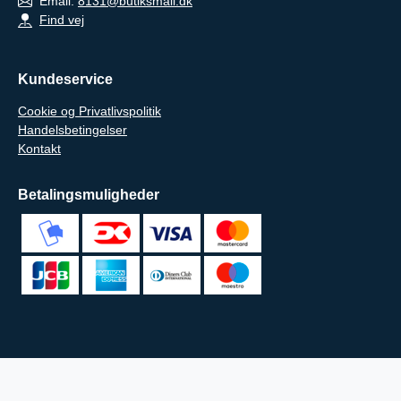
Email:
8131@butiksmail.dk
Find vej
Kundeservice
Cookie og Privatlivspolitik
Handelsbetingelser
Kontakt
Betalingsmuligheder