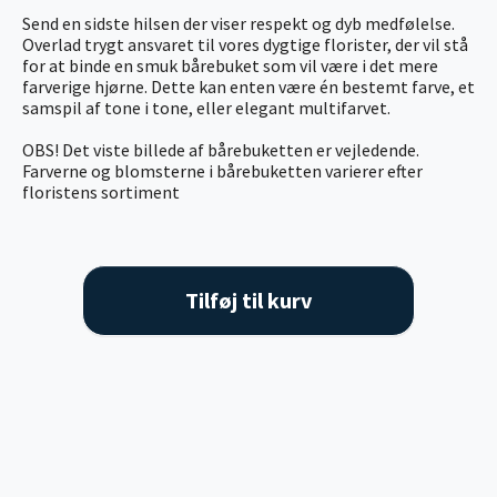
Send en sidste hilsen der viser respekt og dyb medfølelse.
Overlad trygt ansvaret til vores dygtige florister, der vil stå
for at binde en smuk bårebuket som vil være i det mere
farverige hjørne. Dette kan enten være én bestemt farve, et
samspil af tone i tone, eller elegant multifarvet.
OBS! Det viste billede af bårebuketten er vejledende.
Farverne og blomsterne i bårebuketten varierer efter
floristens sortiment
Tilføj til kurv