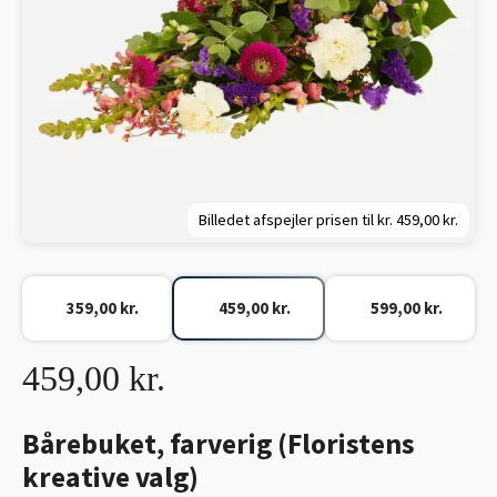
Billedet afspejler prisen til kr.
459,00 kr.
359,00 kr.
459,00 kr.
599,00 kr.
459,00 kr.
Bårebuket, farverig (Floristens
kreative valg)