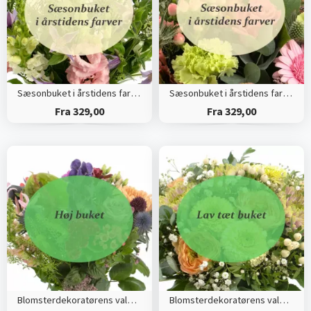
Sæsonbuket i årstidens farver (Høj)
Sæsonbuket i årstidens farver (Tæt)
Fra 329,00
Fra 329,00
Blomsterdekoratørens valg (Høj)
Blomsterdekoratørens valg (Tæt)