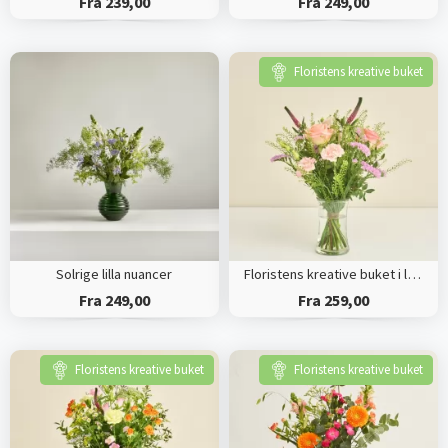
Fra 239,00
Fra 249,00
Floristens kreative buket
Solrige lilla nuancer
Floristens kreative buket i lyserøde nuancer
Fra 249,00
Fra 259,00
Floristens kreative buket
Floristens kreative buket