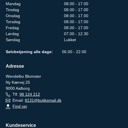
Mandag
08.00 - 17.00
Tirsdag
08.00 - 17.00
Onsdag
08.00 - 17.00
Torsdag
08.00 - 17.00
Fredag
08.00 - 17.00
Lørdag
07.00 - 12.30
Søndag
Lukket
Selvbetjening alle dage:
06.00 - 22.00
Adresse
Wendelbo Blomster
Ny Kærvej 25
9000
Aalborg
Tlf.
98 124 212
Email:
8131@butiksmail.dk
Find vej
Kundeservice