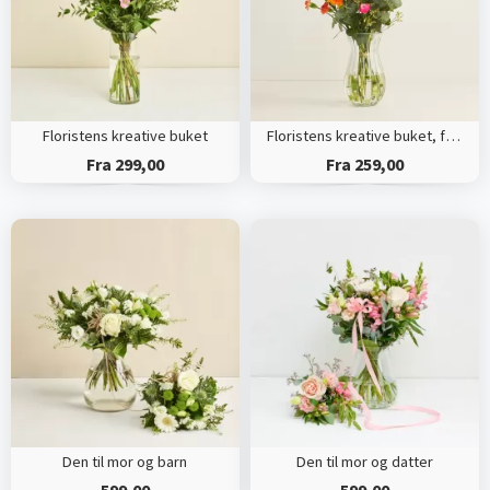
Floristens kreative buket
Floristens kreative buket, flerfarvet
Fra 299,00
Fra 259,00
Den til mor og barn
Den til mor og datter
599,00
599,00